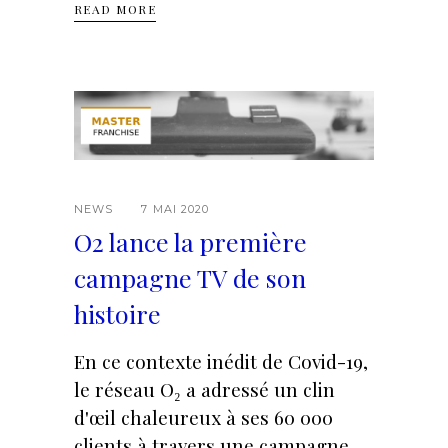
READ MORE
NEWS
7 MAI 2020
O2 lance la première
campagne TV de son
histoire
En ce contexte inédit de Covid-19,
le réseau O₂ a adressé un clin
d'œil chaleureux à ses 60 000
clients à travers une campagne