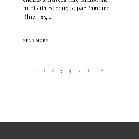
publicitaire conçue par l'agence
Blue Egg
READ MORE
1
2
3
4
5
6