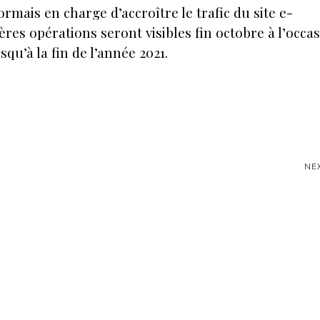
ormais en charge d’accroître le trafic du site e-
es opérations seront visibles fin octobre à l’occa
qu’à la fin de l’année 2021.
NE