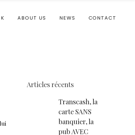
RK
ABOUT US
NEWS
CONTACT
Articles récents
Transcash, la
carte SANS
banquier, la
lui
pub AVEC