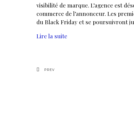
visibilité de marque. L’agence est dés
commerce de l’annonceur. Les premièr
du Black Friday et se poursuivront jus
Lire la suite
PREV