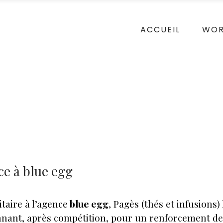
ACCUEIL
WO
ce à blue egg
itaire à l’agence
blue egg
, Pagès (thés et infusions) 
onnant, après compétition, pour un renforcement de