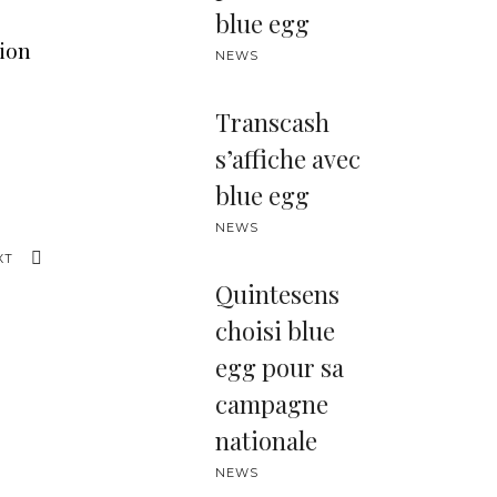
blue egg
sion
NEWS
Transcash
s’affiche avec
blue egg
NEWS
XT
Quintesens
choisi blue
egg pour sa
campagne
nationale
NEWS