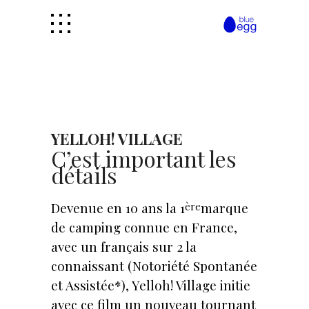
YELLOH! VILLAGE
C’est important les
détails
Devenue en 10 ans la 1
marque
ère
de camping connue en France,
avec un français sur 2 la
connaissant (Notoriété Spontanée
et Assistée*), Yelloh! Village initie
avec ce film un nouveau tournant