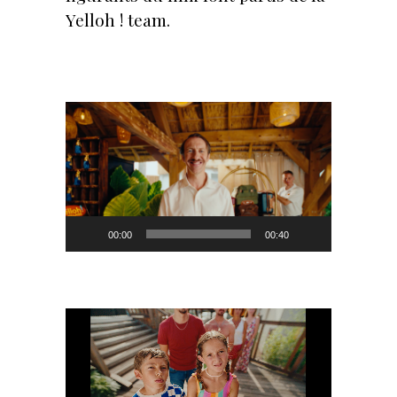
Yelloh ! team.
Lecteur
vidéo
00:00
00:40
Lecteur
vidéo