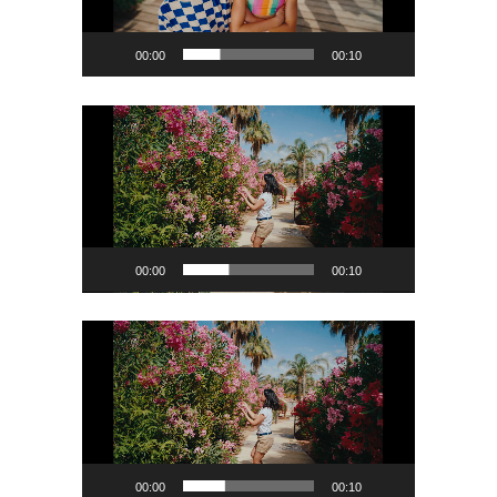
00:00
00:10
Lecteur
vidéo
00:00
00:10
Lecteur
vidéo
00:00
00:10