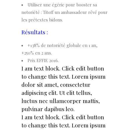
Utiliser une
égérie
pour
booster
sa
notoriété :
Titoff un ambassadeur rêvé pour
les prétextes bidons.
Résultats :
+138% de notoriété globale en 1 an,
+250% en 2 ans.
Prix EFFIE 2016.
I am text block. Click edit button
to change this text. Lorem ipsum
dolor sit amet, consectetur
adipiscing elit. Ut elit tellus,
luctus nec ullamcorper mattis,
pulvinar dapibus leo.
I am text block. Click edit button
to change this text. Lorem ipsum