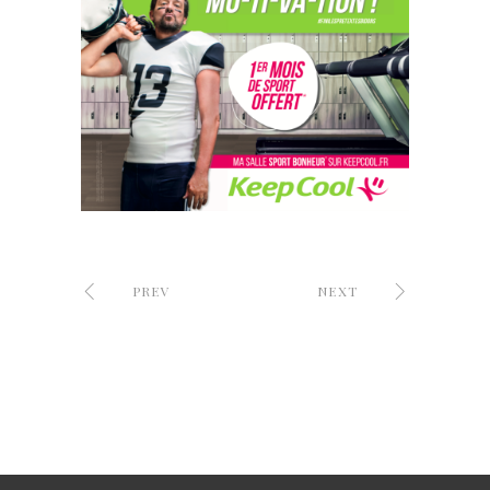
PREV
NEXT