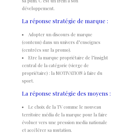
sa pdm. C’est un frein à son
développement.
La réponse stratégie de marque :
Adopter un discours de marque
(contenu) dans un univers d’enseignes
(centrées sur la promo).
Etre
la
marque
propriétaire de
l’insight
central de la catégorie (vierge de
propriétaire) : la
MOTIVATION
à
faire
du
sport.
La réponse stratégie des moyens :
Le choix de la
TV
comme le nouveau
territoire média de la marque pour la faire
évoluer vers une pression media nationale
et accélérer sa mutation.