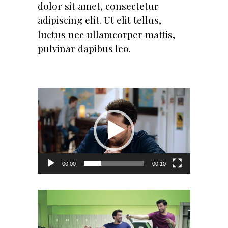
dolor sit amet, consectetur
adipiscing elit. Ut elit tellus,
luctus nec ullamcorper mattis,
pulvinar dapibus leo.
Lecteur
vidéo
00:00
00:10