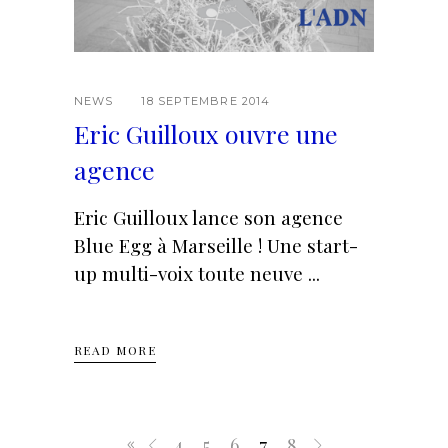
NEWS
18 SEPTEMBRE 2014
Eric Guilloux ouvre une
agence
Eric Guilloux lance son agence
Blue Egg à Marseille ! Une start-
up multi-voix toute neuve
READ MORE
4
5
6
7
8